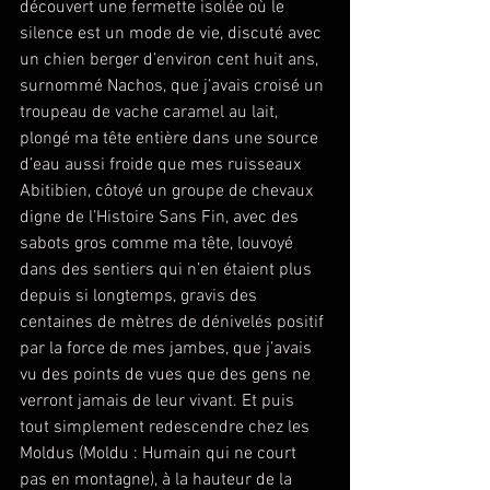
découvert une fermette isolée où le 
silence est un mode de vie, discuté avec 
un chien berger d’environ cent huit ans, 
surnommé Nachos, que j’avais croisé un 
troupeau de vache caramel au lait, 
plongé ma tête entière dans une source 
d’eau aussi froide que mes ruisseaux 
Abitibien, côtoyé un groupe de chevaux 
digne de l’Histoire Sans Fin, avec des 
sabots gros comme ma tête, louvoyé 
dans des sentiers qui n’en étaient plus 
depuis si longtemps, gravis des 
centaines de mètres de dénivelés positif 
par la force de mes jambes, que j’avais 
vu des points de vues que des gens ne 
verront jamais de leur vivant. Et puis 
tout simplement redescendre chez les 
Moldus (Moldu : Humain qui ne court 
pas en montagne), à la hauteur de la 