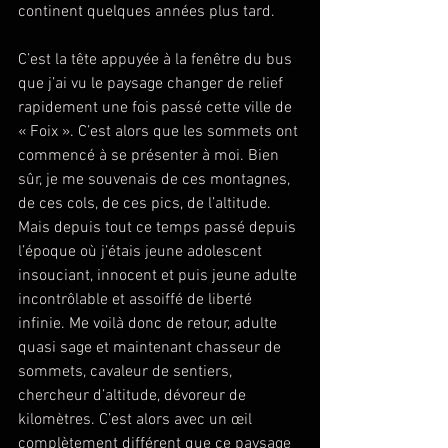
continent quelques années plus tard.
C’est la tête appuyée à la fenêtre du bus 
que j’ai vu le paysage changer de relief 
rapidement une fois passé cette ville de 
« Foix ». C’est alors que les sommets ont 
commencé à se présenter à moi. Bien 
sûr, je me souvenais de ces montagnes, 
de ces cols, de ces pics, de l’altitude. 
Mais depuis tout ce temps passé depuis 
l’époque où j’étais jeune adolescent 
insouciant, innocent et puis jeune adulte 
incontrôlable et assoiffé de liberté 
infinie. Me voilà donc de retour, adulte 
quasi sage et maintenant chasseur de 
sommets, cavaleur de sentiers, 
chercheur d’altitude, dévoreur de 
kilomètres. C’est alors avec un œil 
complètement différent que ce paysage 