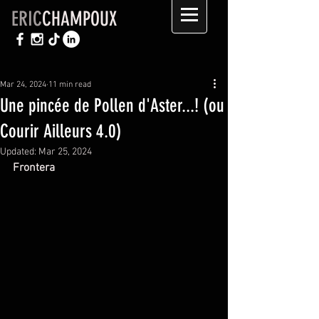
ERIC
CHAMPOUX
Mar 24, 2024
11 min read
Une pincée de Pollen d'Aster...! (ou
Courir Ailleurs 4.0)
Updated:
Mar 25, 2024
Frontera