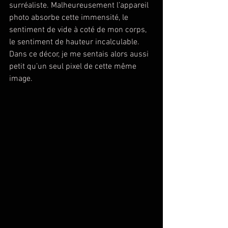
surréaliste. Malheureusement l’appareil 
photo absorbe cette immensité, le 
sentiment de vide à coté de mon corps, 
le sentiment de hauteur incalculable. 
Dans ce décor, je me sentais alors aussi 
petit qu’un seul pixel de cette même 
image.