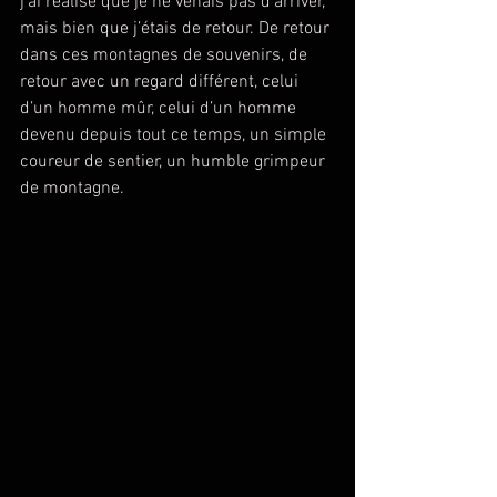
j’ai réalisé que je ne venais pas d’arriver, 
mais bien que j’étais de retour. De retour 
dans ces montagnes de souvenirs, de 
retour avec un regard différent, celui 
d’un homme mûr, celui d’un homme 
devenu depuis tout ce temps, un simple 
coureur de sentier, un humble grimpeur 
de montagne.