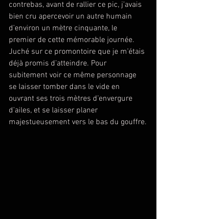
contrebas, avant de rallier ce pic, j’avais 
bien cru apercevoir un autre humain 
d’environ un mètre cinquante, le 
premier de cette mémorable journée. 
Juché sur ce promontoire que je m’étais 
déjà promis d’atteindre. Pour 
subitement voir ce même personnage 
se laisser tomber dans le vide en 
ouvrant ses trois mètres d’envergure 
d’ailes, et se laisser planer 
majestueusement vers le bas du gouffre.