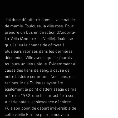
J’ai donc dû atterrir dans la ville natale 
de mamie. Toulouse, la ville rose. Pour 
prendre un bus en direction d’Andorra-
La-Vella (Andorre-La-Vieille). Toulouse 
que j’ai eu la chance de côtoyer à 
plusieurs reprises dans les dernières 
décennies. Ville avec laquelle j’aurais 
toujours un lien unique. Évidemment à 
cause des liens de sang, à cause de 
notre histoire commune. Nos liens, nos 
racines. Mais Toulouse ayant été 
également le point d’atterrissage de ma 
mère en 1962, une fois arrachée à son 
Algérie natale, adolescence déchirée. 
Puis son point de départ irréversible de 
cette vieille Europe pour le nouveau 