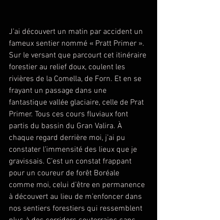
J’ai découvert un matin par accident un 
fameux sentier nommé « Pratt Primer ». 
Sur le versant que parcourt cet itinéraire 
forestier au relief doux, coulent les 
rivières de la Comella, de Forn. Et en se 
frayant un passage dans une 
fantastique vallée glaciaire, celle de Prat 
Primer. Tous ces cours fluviaux font 
partis du bassin du Gran Valira. À 
chaque regard derrière moi, j’ai pu 
constater l’immensité des lieux que je 
gravissais. C’est un constat frappant 
pour un coureur de forêt Boréale 
comme moi, celui d’être en permanence 
à découvert au lieu de m’enfoncer dans 
nos sentiers forestiers qui ressemblent 