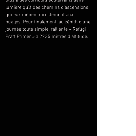
plus à des corridors souterrains sans 
lumière qu’à des chemins d’ascensions 
qui eux mènent directement aux 
nuages. Pour finalement, au zénith d’une 
journée toute simple, rallier le « Refugi 
Pratt Primer » à 2235 mètres d’altitude.