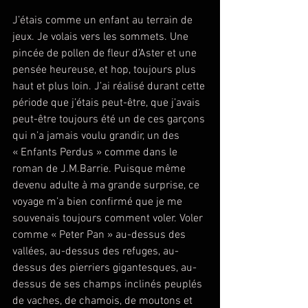
J’étais comme un enfant au terrain de 
jeux. Je volais vers les sommets. Une 
pincée de pollen de fleur d’Aster et une 
pensée heureuse, et hop, toujours plus 
haut et plus loin. J’ai réalisé durant cette 
période que j’étais peut-être, que j’avais 
peut-être toujours été un de ces garçons 
qui n’a jamais voulu grandir, un des 
« Enfants Perdus » comme dans le 
roman de J.M.Barrie. Puisque même 
devenu adulte à ma grande surprise, ce 
voyage m’a bien confirmé que je me 
souvenais toujours comment voler. Voler 
comme « Peter Pan » au-dessus des 
vallées, au-dessus des refuges, au-
dessus des pierriers gigantesques, au-
dessus de ses champs inclinés peuplés 
de vaches, de chamois, de moutons et 