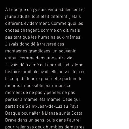
À l’époque où j’y suis venu adolescent et 
jeune adulte, tout était différent, j’étais 
différent, évidemment. Comme quoi les 
choses changent, comme on dit, mais 
pas tant que les humains eux-mêmes. 
J’avais donc déjà traversé ces 
montagnes grandioses, un souvenir 
enfoui, comme dans une autre vie. 
J’avais déjà aimé cet endroit, jadis. Mon 
histoire familiale avait, elle aussi, déjà eu 
le coup de foudre pour cette portion du 
monde. Impossible pour moi à ce 
moment de ne pas y penser, ne pas 
penser à mamie. Ma mamie. Celle qui 
partait de Saint-Jean-de-Luz au Pays 
Basque pour aller à Llansa sur la Costa 
Brava dans un sens, puis dans l’autre 
pour relier ses deux humbles demeures 