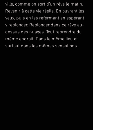
ville, comme on sort d’un rêve le matin. 
Revenir à cette vie réelle. En ouvrant les 
yeux, puis en les refermant en espérant 
y replonger. Replonger dans ce rêve au-
dessus des nuages. Tout reprendre du 
même endroit. Dans le même lieu et 
surtout dans les mêmes sensations.