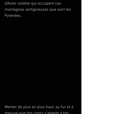
d’Aster violette qui occupent ces 
montagnes vertigineuses que sont les 
Pyrénées.
Monter de plus en plus haut, au fur et à 
mesure que ton corps s’adapte à ton 