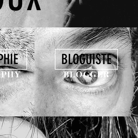
PHIE
BLOGUISTE
APHY
BLOGGER