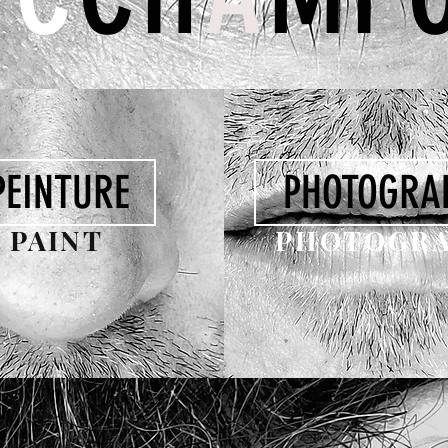
PEINTURE
PHOTOGRA
PAINT
PHOTOGR