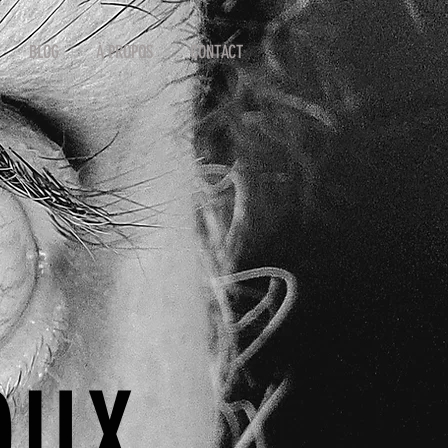
BLOG
À PROPOS
CONTACT
OUX