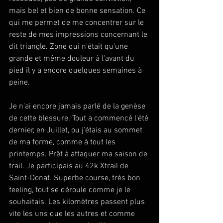
mais bel et bien de bonne sensation. Ce 
qui me permet de me concentrer sur le 
reste de mes impressions concernant le 
dit triangle. Zone qui n'était qu'une 
grande et même douleur à l'avant du 
pied il y a encore quelques semaines à 
peine.
Je n'ai encore jamais parlé de la genèse 
de cette blessure. Tout a commencé l'été 
dernier, en Juillet, ou j'étais au sommet 
de ma forme, comme à tout les 
printemps. Prêt à attaquer ma saison de 
trail. Je participais au 42k Xtrail de 
Saint-Donat. Superbe course, très bon 
feeling, tout se déroule comme je le 
souhaitais. Les kilomètres passent plus 
vite les uns que les autres et comme 