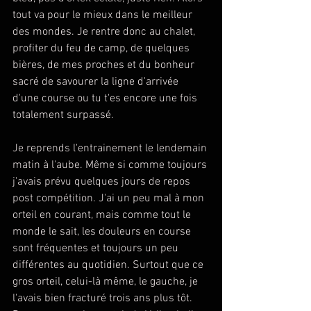
tout va pour le mieux dans le meilleur 
des mondes. Je rentre donc au chalet, 
profiter du feu de camp, de quelques 
bières, de mes proches et du bonheur 
sacré de savourer la ligne d'arrivée 
d'une course ou tu t'es encore une fois 
totalement surpassé.
Je reprends l'entrainement le lendemain 
matin à l'aube. Même si comme toujours 
j'avais prévu quelques jours de repos 
post compétition. J'ai un peu mal à mon 
orteil en courant, mais comme tout le 
monde le sait, les douleurs en course 
sont fréquentes et toujours un peu 
différentes au quotidien. Surtout que ce 
gros orteil, celui-là même, le gauche, je 
l'avais bien fracturé trois ans plus tôt. 