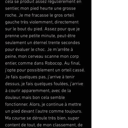
cela se produit assez régulièrement en 
sentier, mon pied heurte une grosse 
roche. Je me fracasse le gros orteil 
gauche très violemment, directement 
sur le bout du pied. Assez pour que je 
prenne une petite minute, peut-être 
seulement un éternel trente secondes 
pour évaluer le choc. Je m'arrête à 
peine, mon cerveau scanne mon corp 
entier, comme dans Robocop. Au final, 
j'opte pour possiblement un orteil cassé. 
Je fais quelques pas, j'arrive à tenir 
dessus, je fais quelques foulées, j'arrive 
à courir apparemment, avec de la 
douleur, mais bon cela semble 
fonctionner. Alors, je continue à mettre 
un pied devant l'autre comme toujours. 
Ma course se déroule très bien, super 
content de tout, de mon classement, de 