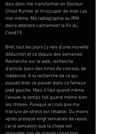
dois donc me transformer en Docteur 
Ghost Runner et m'occuper de mon cas 
moi-même. Ma radiographie ou IRM 
devra attendre calmement la fin du 
Covid19. 
Bref, tout les jours j'y vais d'une nouvelle 
déduction et ce depuis des semaines. 
Recherche sur le web, recherche 
d'article, dans des livres de courses, de 
médecine. À la recherche de ce qui 
pouvait bien se passer dans ce fameux 
pied gauche. Mais il faut quand même 
l'avouer, le temps fait quand même bien 
les choses. Puisque je crois que ma 
fracture de stress est rétablie. Du moins 
après presque vingt semaines de repos, 
j'ai la sensation que la chose est 
resoudée, pas de grande conviction, 