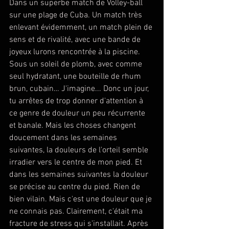
Dans un superbe match de Volley-ball 
sur une plage de Cuba. Un match très 
enlevant évidemment, un match plein de 
sens et de rivalité, avec une bande de 
joyeux lurons rencontrée à la piscine. 
Sous un soleil de plomb, avec comme 
seul hydratant, une bouteille de rhum 
brun, cubain… J'imagine... Donc un jour, 
tu arrêtes de trop donner d'attention à 
ce genre de douleur un peu récurrente 
et banale. Mais les choses changent 
doucement dans les semaines 
suivantes, la douleurs de l'orteil semble 
irradier vers le centre de mon pied. Et 
dans les semaines suivantes la douleur 
se précise au centre du pied. Rien de 
bien vilain. Mais c'est une douleur que je 
ne connais pas. Clairement, c'était ma 
fracture de stress qui s'installait. Après 