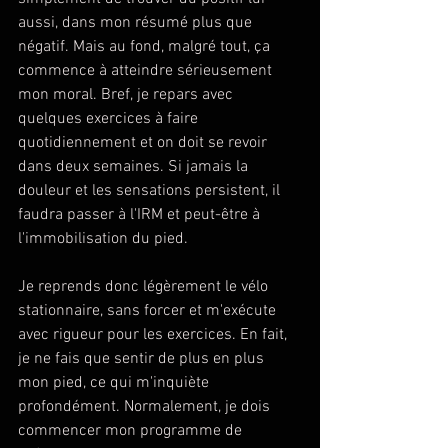
aussi, dans mon résumé plus que 
négatif. Mais au fond, malgré tout, ça 
commence à atteindre sérieusement 
mon moral. Bref, je repars avec 
quelques exercices à faire 
quotidiennement et on doit se revoir 
dans deux semaines. Si jamais la 
douleur et les sensations persistent, il 
faudra passer à l'IRM et peut-être à 
l'immobilisation du pied.
Je reprends donc légèrement le vélo 
stationnaire, sans forcer et m'exécute 
avec rigueur pour les exercices. En fait, 
je ne fais que sentir de plus en plus 
mon pied, ce qui m'inquiète 
profondément. Normalement, je dois 
commencer mon programme de 