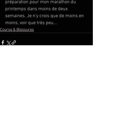
préparation pour mon marathon du 
printemps dans moins de deux 
semaines. Je n’y crois que de moins en 
moins, voir que très peu...
Course & Blessures
See All
Recent Posts