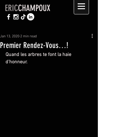
ERIC
CHAMPOUX
Jan 13, 2020
2 min read
Premier Rendez-Vous…!
Quand les arbres te font la haie 
d'honneur.