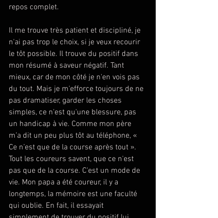
repos complet.
Il me trouve très patient et discipliné, je 
n'ai pas trop le choix, si je veux recourir 
le tôt possible. Il trouve du positif dans 
mon résumé à saveur négatif. Tant 
mieux, car de mon côté je n'en vois pas 
du tout. Mais je m'efforce toujours de ne 
pas dramatiser, garder les choses 
simples, ce n'est qu'une blessure, pas 
un handicap à vie. Comme mon père 
m’a dit un peu plus tôt au téléphone, « 
Ce n’est que de la course après tout ». 
Tout les coureurs savent, que ce n'est 
pas que de la course. C'est un mode de 
vie. Mon papa a été coureur, il y a 
longtemps, la mémoire est une faculté 
qui oublie. En fait, il essayait 
simplement de trouver du positif lui 