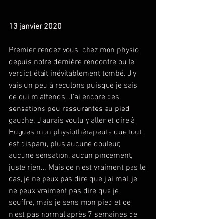
13 janvier 2020
Premier rendez vous  chez mon physio 
depuis notre dernière rencontre ou le 
verdict était inévitablement tombé. J'y 
vais un peu à reculons puisque je sais 
ce qui m'attends. J’ai encore des 
sensations peu rassurantes au pied 
gauche. J'aurais voulu y aller et dire à 
Hugues mon physiothérapeute que tout 
est disparu, plus aucune douleur, 
aucune sensation, aucun pincement, 
juste rien... Mais ce n'est vraiment pas le 
cas, je ne peux pas dire que j'ai mal, je 
ne peux vraiment pas dire que je 
souffre, mais je sens mon pied et ce 
n'est pas normal après 7 semaines de 